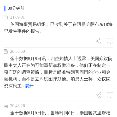
30分钟前
21:09:01
英国海事贸易组织：已收到关于在阿曼哈萨布东18海
里发生事件的报告。
20:55:50
金十数据8月8日讯，四位知情人士透露，美国众议院
民主党人正在为可能重新掌权做准备，他们正在制定一
项广泛的调查策略，目标是瞄准特朗普周围的企业和金
融机构，而不是立即试图弹劾他。消息人士称，众议院
资深民主
...
展开
20:48:26
金十数据8月8日讯，当地时间8日，泰国暖武里府校