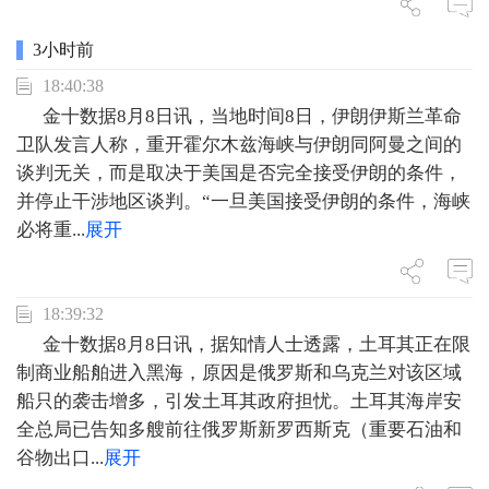
3小时前
18:40:38
金十数据8月8日讯，当地时间8日，伊朗伊斯兰革命
卫队发言人称，重开霍尔木兹海峡与伊朗同阿曼之间的
谈判无关，而是取决于美国是否完全接受伊朗的条件，
并停止干涉地区谈判。“一旦美国接受伊朗的条件，海峡
必将重
...
展开
18:39:32
金十数据8月8日讯，据知情人士透露，土耳其正在限
制商业船舶进入黑海，原因是俄罗斯和乌克兰对该区域
船只的袭击增多，引发土耳其政府担忧。土耳其海岸安
全总局已告知多艘前往俄罗斯新罗西斯克（重要石油和
谷物出口
...
展开