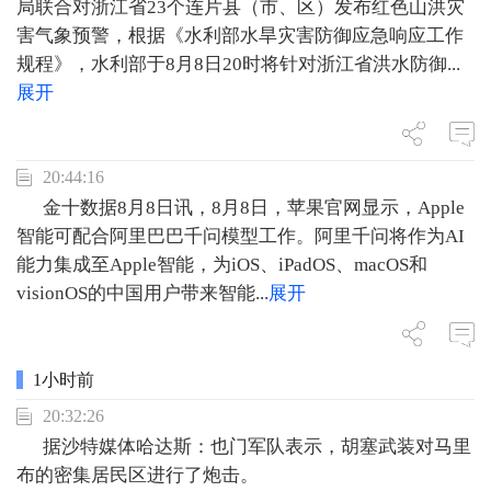
局联合对浙江省23个连片县（市、区）发布红色山洪灾
害气象预警，根据《水利部水旱灾害防御应急响应工作
规程》，水利部于8月8日20时将针对浙江省洪水防御
...
展开
20:44:16
金十数据8月8日讯，8月8日，苹果官网显示，Apple
智能可配合阿里巴巴千问模型工作。阿里千问将作为AI
能力集成至Apple智能，为iOS、iPadOS、macOS和
visionOS的中国用户带来智能
...
展开
1小时前
20:32:26
据沙特媒体哈达斯：也门军队表示，胡塞武装对马里
布的密集居民区进行了炮击。