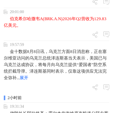
20:01:00
伯克希尔哈撒韦A(BRK.A.N)2026年Q2营收为129.83
亿美元。
19:57:59
金十数据8月8日讯，乌克兰方面8日消息称，正在塞
尔维亚访问的乌克兰总统泽连斯基当天表示，美国已与
乌克兰达成协议，将每月向乌克兰提供“爱国者”防空系
统拦截导弹。泽连斯基同时表示，仅靠这项供应无法完
全弥补
...
展开
2小时前
19:31:34