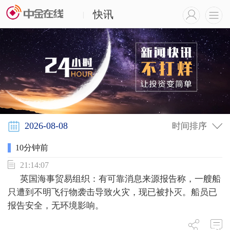
快讯
|
时间排序
10分钟前
21:14:07
英国海事贸易组织：有可靠消息来源报告称，一艘船
只遭到不明飞行物袭击导致火灾，现已被扑灭。船员已
报告安全，无环境影响。