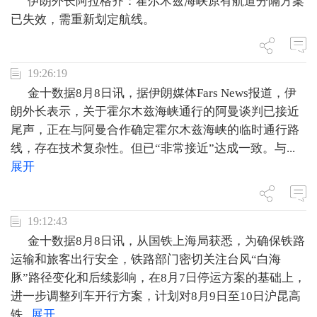
伊朗外长阿拉格齐：霍尔木兹海峡原有航道分隔方案
已失效，需重新划定航线。
19:26:19
金十数据8月8日讯，据伊朗媒体Fars News报道，伊
朗外长表示，关于霍尔木兹海峡通行的阿曼谈判已接近
尾声，正在与阿曼合作确定霍尔木兹海峡的临时通行路
线，存在技术复杂性。但已“非常接近”达成一致。与
...
展开
19:12:43
金十数据8月8日讯，从国铁上海局获悉，为确保铁路
运输和旅客出行安全，铁路部门密切关注台风“白海
豚”路径变化和后续影响，在8月7日停运方案的基础上，
进一步调整列车开行方案，计划对8月9日至10日沪昆高
铁
...
展开